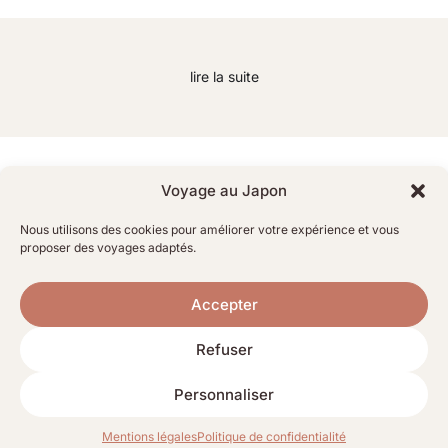
lire la suite
Nos voyages
Voyage au Japon
Destination
Nous utilisons des cookies pour améliorer votre expérience et vous
proposer des voyages adaptés.
Accepter
Refuser
Personnaliser
Mentions légales
Politique de confidentialité