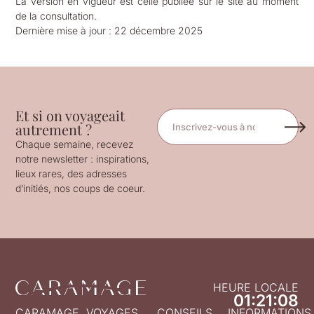
La version en vigueur est celle publiée sur le site au moment
de la consultation.
Dernière mise à jour : 22 décembre 2025
Et si on voyageait
autrement ?
Chaque semaine, recevez
notre newsletter : inspirations,
lieux rares, des adresses
d’initiés, nos coups de coeur.
HEURE LOCALE
01:21:08
CARAMAGE
VOYAGES
CONSEILS
INFORMATIONS