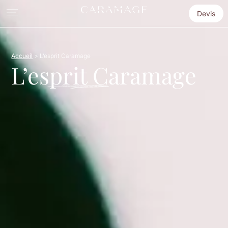
Devis
Accueil
>
L’esprit Caramage
L’esprit Caramage