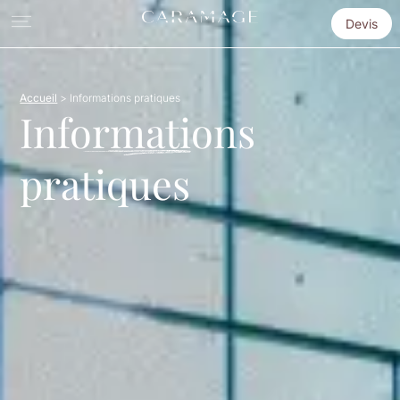
Devis
Accueil
>
Informations pratiques
Informations
pratiques