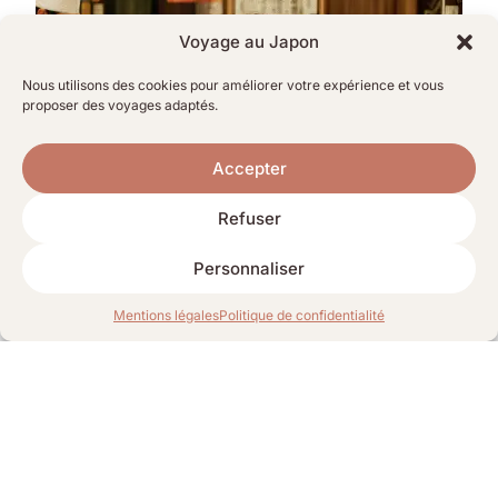
Voyage au Japon
Nous utilisons des cookies pour améliorer votre expérience et vous
proposer des voyages adaptés.
Accepter
Refuser
Personnaliser
Mentions légales
Politique de confidentialité
Où manger à Tokyo ?
De l’étoilé à la street-food : Omakase, izakayas et marchés.
Nos tables secrètes.